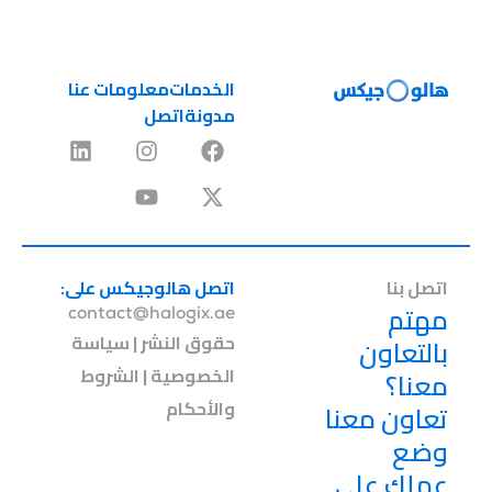
الخدمات
معلومات عنا
مدونة
اتصل
اتصل بنا
اتصل هالوجيكس على:
مهتم
contact@halogix.ae
حقوق النشر | سياسة
بالتعاون
الخصوصية | الشروط
معنا؟
والأحكام
تعاون معنا
وضع
عملك على