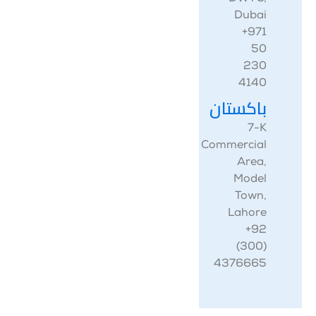
Dubai
‎+971
50
230
4140
باكستان
‎7-K
Commercial
Area,
Model
Town,
Lahore
‎+92
(300)
4376665