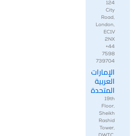
‎124
City
Road,
London,
EC1V
2NX
‎+44
7598
739704
الإمارات
العربية
المتحدة
‎19th
Floor,
Sheikh
Rashid
Tower,
DWTC,